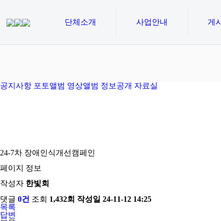
단체소개
사업안내
게
공지사항
포토앨범
영상앨범
정보공개
자료실
24-7차 장애인식개선캠페인
페이지 정보
작성자
한빛회
댓글
0건
조회
1,432회
작성일
24-11-12 14:25
목록
답변