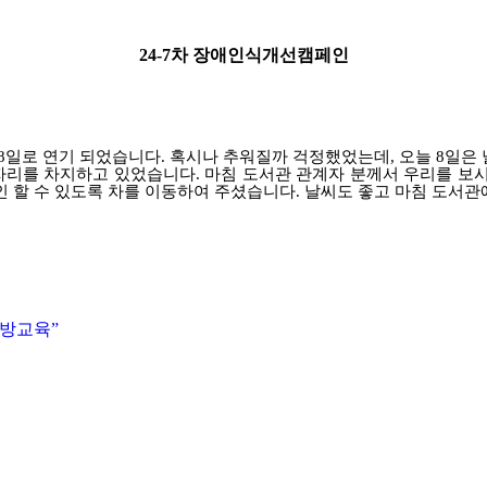
24-7
차 장애인식개선캠페인
8
일로 연기 되었습니다
.
혹시나 추워질까 걱정했었는데
,
오늘
8
일은 
 자리를 차지하고 있었습니다
.
마침 도서관 관계자 분께서 우리를 보
인 할 수 있도록 차를 이동하여 주셨습니다
.
날씨도 좋고 마침 도서관
방교육”