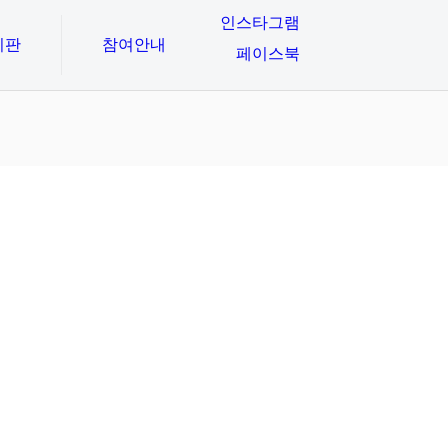
인스타그램
시판
참여안내
페이스북